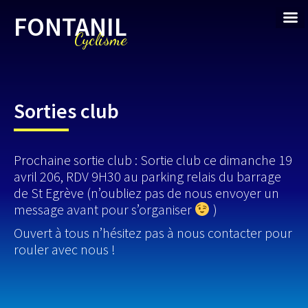
FONTANIL
Cyclisme
Sorties club
Prochaine sortie club : Sortie club ce dimanche 19
avril 206, RDV 9H30 au parking relais du barrage
de St Egrève (n’oubliez pas de nous envoyer un
message avant pour s’organiser
)
Ouvert à tous n’hésitez pas à nous contacter pour
rouler avec nous !