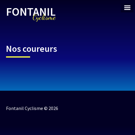
FONTANIL
Cyclisme
Nos coureurs
Fontanil Cyclisme © 2026