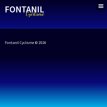
FONTANIL
Cyclisme
Fontanil Cyclisme © 2026